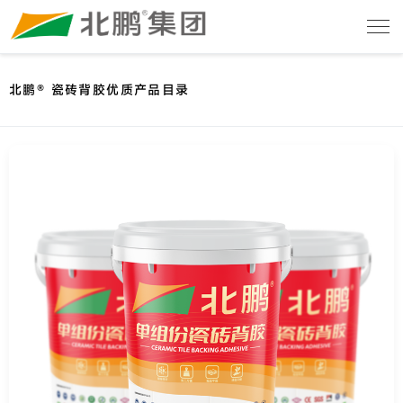
北鹏® 瓷砖背胶优质产品目录