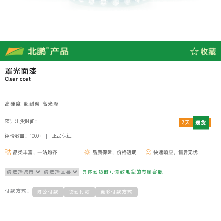
罩光面漆
Clear coat
高硬度 超耐候 高光泽
预计出货时间：
3天
现货
评价数量：1000+
正品保证
品类丰富，一站购齐
品质保障，价格透明
快速响应，售后无忧
具体到货时间请致电您的专属客服
付款方式：
对公付款
货到付款
更多付款方式