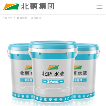
产品中心 /
建筑涂料 /
罩光面漆