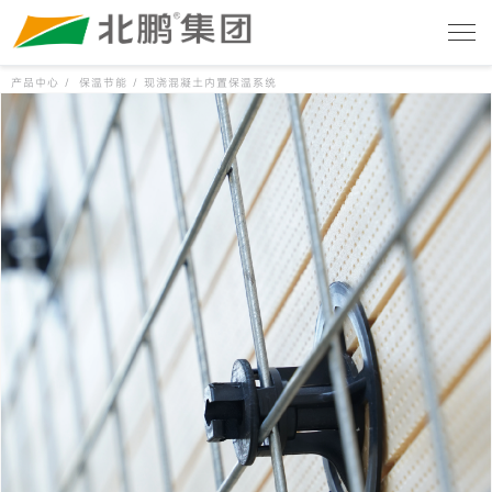
产品中心 /
保温节能 /
现浇混凝土内置保温系统