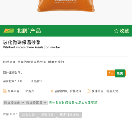
玻化微珠保温砂浆
Vitrified microsphere insulation mortar
轻质高强 优异的保温隔热性能 耐磨耐腐蚀
预计出货时间：
3天
现货
评价数量：1000+
正品保证
品类丰富，一站购齐
品质保障，价格透明
快速响应，售后无忧
具体到货时间请致电您的专属客服
付款方式：
对公付款
货到付款
更多付款方式