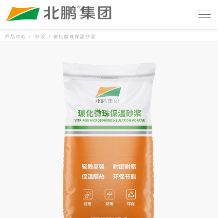
产品中心 /
砂浆 /
玻化微珠保温砂浆