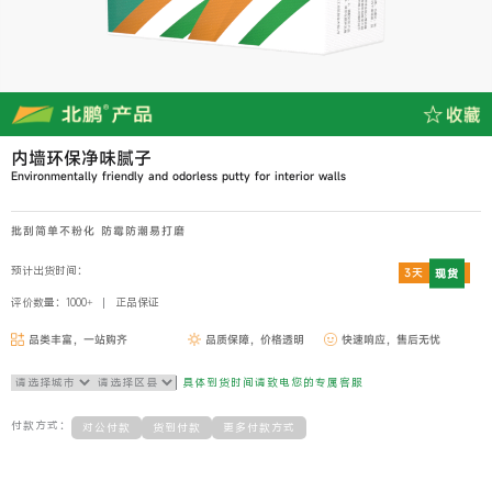
内墙环保净味腻子
Environmentally friendly and odorless putty for interior walls
批刮简单不粉化 防霉防潮易打磨
预计出货时间：
3天
现货
评价数量：1000+
正品保证
品类丰富，一站购齐
品质保障，价格透明
快速响应，售后无忧
具体到货时间请致电您的专属客服
付款方式：
对公付款
货到付款
更多付款方式