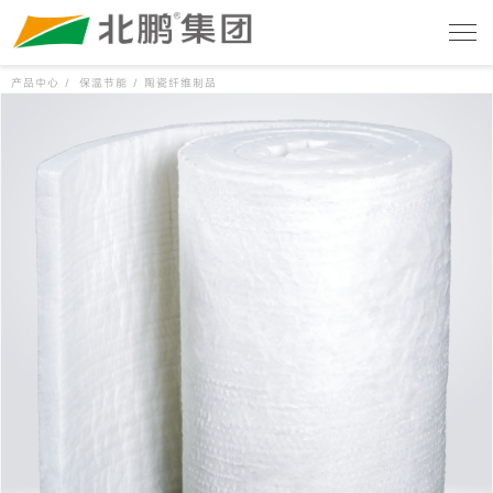
产品中心 /
保温节能 /
陶瓷纤维制品