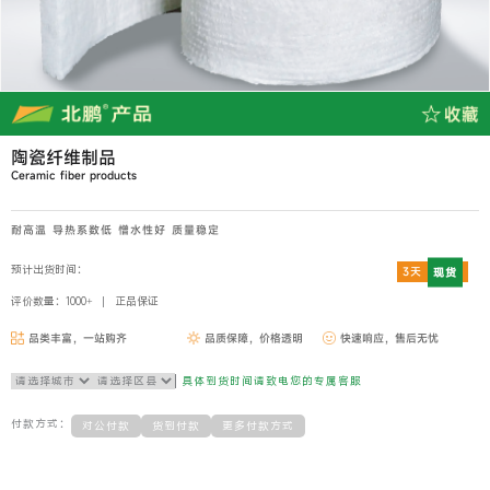
陶瓷纤维制品
Ceramic fiber products
耐高温 导热系数低 憎水性好 质量稳定
预计出货时间：
3天
现货
评价数量：1000+
正品保证
品类丰富，一站购齐
品质保障，价格透明
快速响应，售后无忧
具体到货时间请致电您的专属客服
付款方式：
对公付款
货到付款
更多付款方式