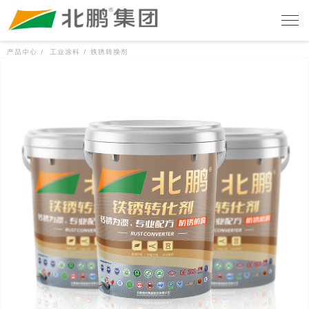
产品中心 /
工业涂料 /
铁锈转换剂