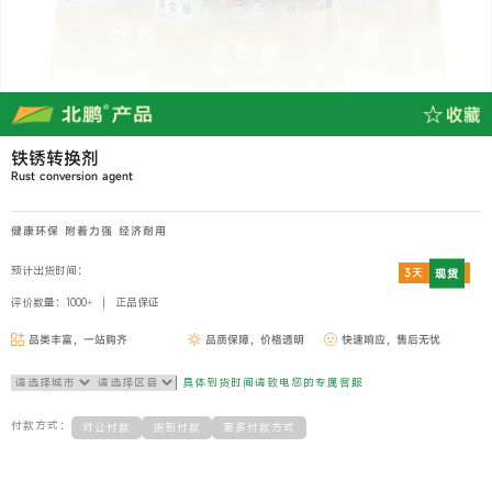
铁锈转换剂
Rust conversion agent
健康环保 附着力强 经济耐用
预计出货时间：
3天
现货
评价数量：1000+
正品保证
品类丰富，一站购齐
品质保障，价格透明
快速响应，售后无忧
具体到货时间请致电您的专属客服
付款方式：
对公付款
货到付款
更多付款方式