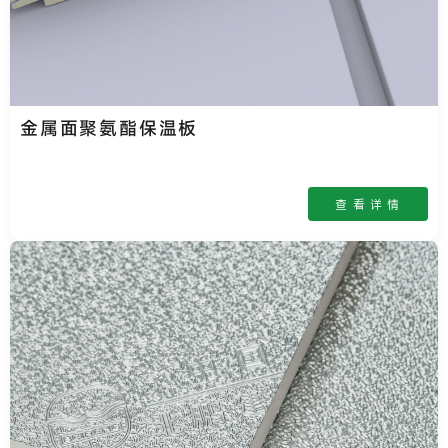
金属面聚氨酯保温板
查 看 详 情