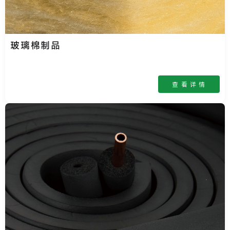
玻璃棉制品
查 看 详 情