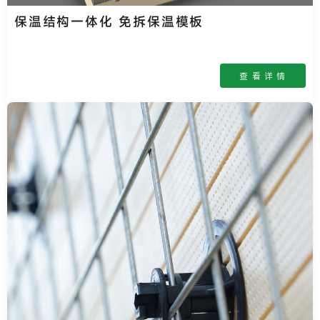
保温结构一体化 免拆保温模板
查 看 详 情