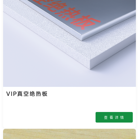
VIP真空绝热板
查 看 详 情