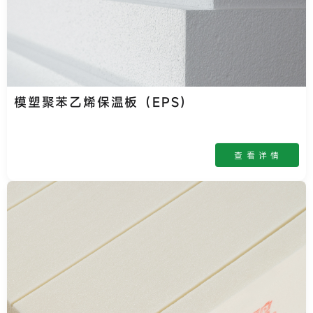
模塑聚苯乙烯保温板（EPS）
查 看 详 情