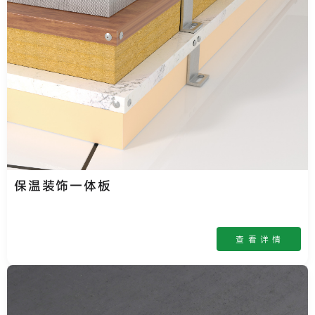
保温装饰一体板
查 看 详 情