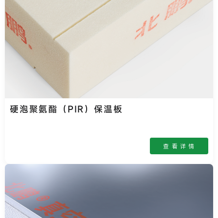
硬泡聚氨酯（PIR）保温板
查 看 详 情