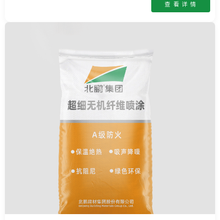
查 看 详 情