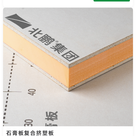
石膏板复合挤塑板