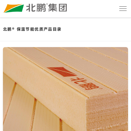
北鹏® 保温节能优质产品目录