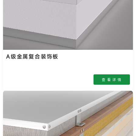
A级金属复合装饰板
查 看 详 情