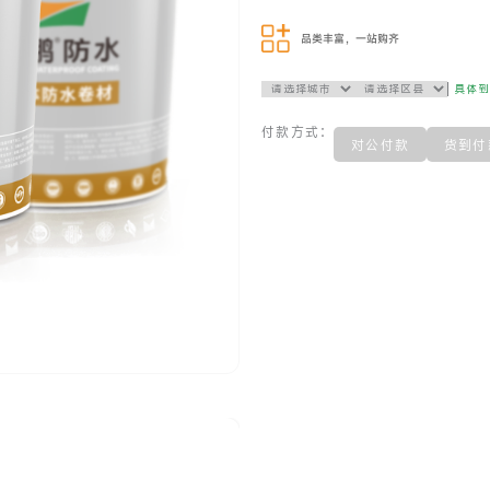
品类丰富，一站购齐
具体
付款方式：
对公付款
货到付