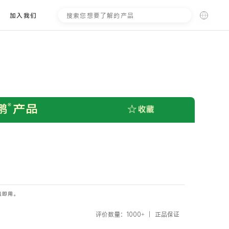
搜
加入我们
索
盖即用。
评价数量：1000+
正品保证