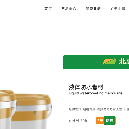
首页
产品中心
品牌业绩
关于北鹏
液体防水卷材
Liquid waterproofing membrane
延伸性好 粘结力强 优异的耐热耐久性 开
现货
预计出货时间：
3天