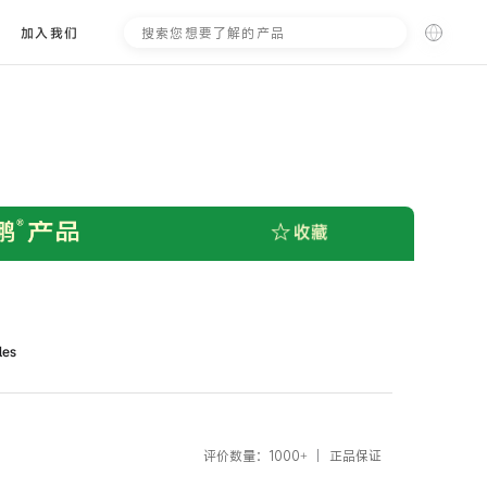
搜
加入我们
索
les
评价数量：1000+
正品保证