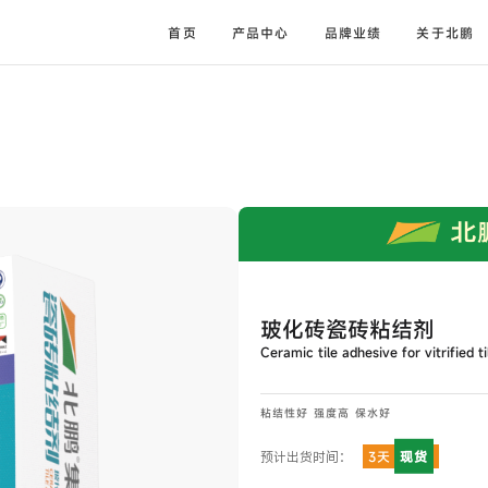
首页
产品中心
品牌业绩
关于北鹏
玻化砖瓷砖粘结剂
Ceramic tile adhesive for vitrified ti
粘结性好 强度高 保水好
现货
预计出货时间：
3天