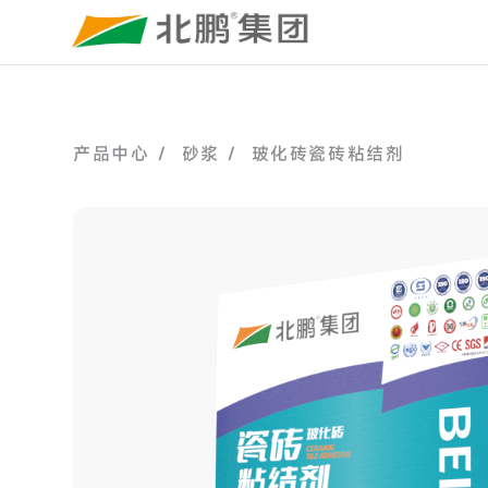
产品中心 /
砂浆 /
玻化砖瓷砖粘结剂