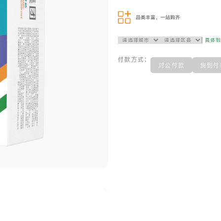
品类丰富，一站购齐
具体
付款方式：
对公付款
货到付