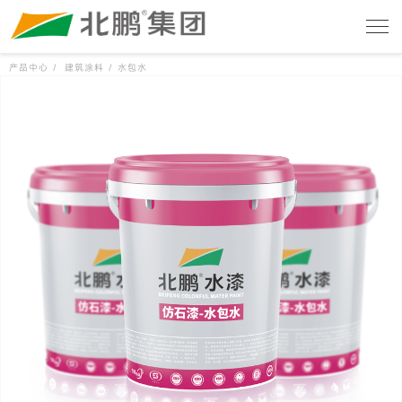
产品中心 /
建筑涂料 /
水包水