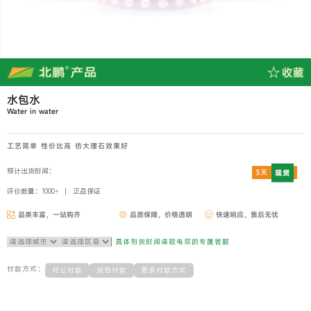
水包水
Water in water
工艺简单 性价比高 仿大理石效果好
预计出货时间：
3天
现货
评价数量：1000+
正品保证
品类丰富，一站购齐
品质保障，价格透明
快速响应，售后无忧
具体到货时间请致电您的专属客服
付款方式：
对公付款
货到付款
更多付款方式