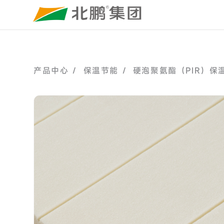
产品中心 /
保温节能 /
硬泡聚氨酯（PIR）保