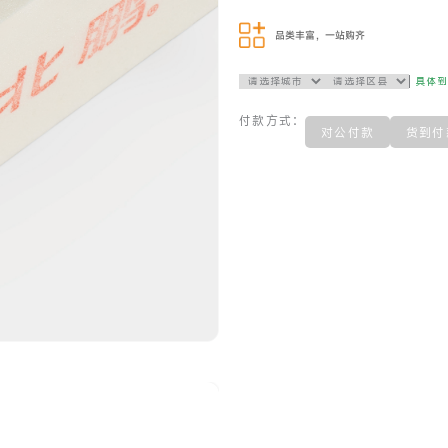
品类丰富，一站购齐
具体
付款方式：
对公付款
货到付