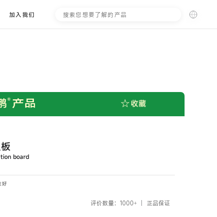
搜
加入我们
索
温板
ation board
性好
评价数量：1000+
正品保证