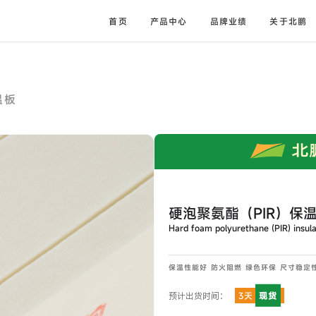
首页
产品中心
品牌业绩
关于北鹏
温板
硬泡聚氨酯（PIR）保
Hard foam polyurethane (PIR) insul
保温性能好 防火阻燃 绿色环保 尺寸稳定
现货
预计出货时间：
3天